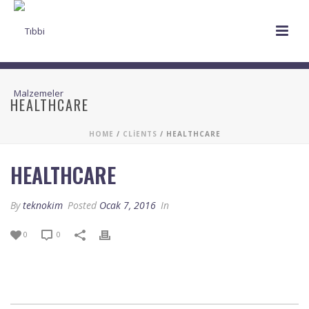
HEALTHCARE
HOME
/
CLIENTS
/ HEALTHCARE
HEALTHCARE
By
teknokim
Posted
Ocak 7, 2016
In
0
0