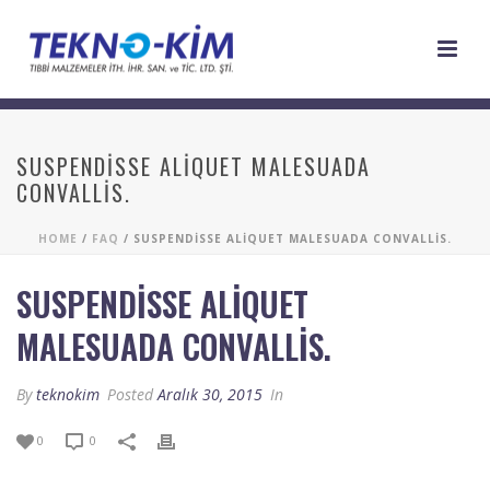
SUSPENDISSE ALIQUET MALESUADA
CONVALLIS.
HOME
/
FAQ
/ SUSPENDISSE ALIQUET MALESUADA CONVALLIS.
SUSPENDISSE ALIQUET
MALESUADA CONVALLIS.
By
teknokim
Posted
Aralık 30, 2015
In
0
0