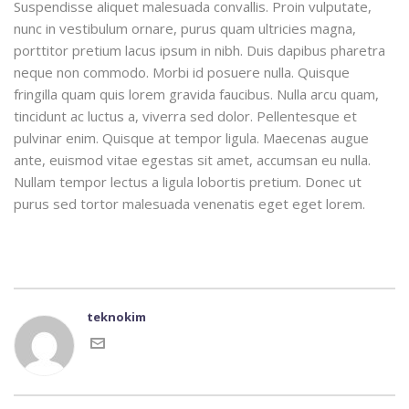
Suspendisse aliquet malesuada convallis. Proin vulputate,
nunc in vestibulum ornare, purus quam ultricies magna,
porttitor pretium lacus ipsum in nibh. Duis dapibus pharetra
neque non commodo. Morbi id posuere nulla. Quisque
fringilla quam quis lorem gravida faucibus. Nulla arcu quam,
tincidunt ac luctus a, viverra sed dolor. Pellentesque et
pulvinar enim. Quisque at tempor ligula. Maecenas augue
ante, euismod vitae egestas sit amet, accumsan eu nulla.
Nullam tempor lectus a ligula lobortis pretium. Donec ut
purus sed tortor malesuada venenatis eget eget lorem.
teknokim